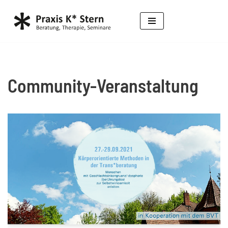
Zum
Inhalt
springen
Community-Veranstaltung