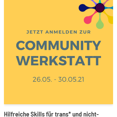
Hilfreiche Skills für trans* und nicht-