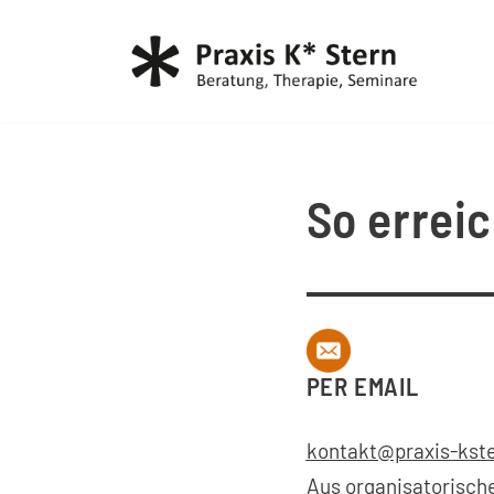
Zum
Inhalt
springen
So errei
PER EMAIL
kontakt@praxis-kste
Aus organisatorisch