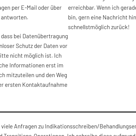
agen per E-Mail oder über
erreichbar. Wenn ich gerad
 antworten.
bin, gern eine Nachricht hin
schnellstmöglich zurück!
, dass bei Datenübertragung
enloser Schutz der Daten vor
tte nicht möglich ist. Ich
iche Informationen erst im
ch mitzuteilen und den Weg
ner ersten Kontaktaufnahme
 viele Anfragen zu Indikationsschreiben/Behandlungse
 Transitions-Operationen. Ich schreibe diese aufgrund