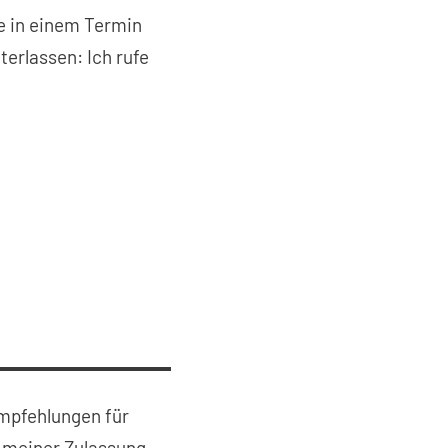
e in einem Termin
terlassen: Ich rufe
mpfehlungen für
 meiner Zulassung