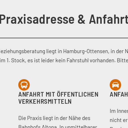
Praxisadresse & Anfahr
 Beziehungsberatung liegt in Hamburg-Ottensen, in der 
im 1. Stock, es ist leider kein Fahrstuhl vorhanden. Bitte 
ANFAHRT MIT ÖFFENTLICHEN
ANFAH
VERKEHRSMITTELN
Im Inne
Die Praxis liegt in der Nähe des
nicht er
Bahnhofs Altona. In unmittelbarer