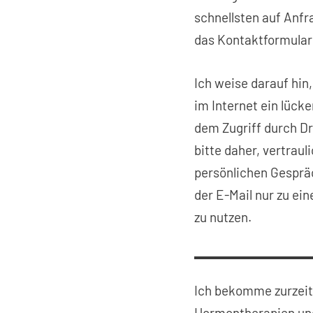
schnellsten auf Anfr
das Kontaktformular
Ich weise darauf hin
im Internet ein lück
dem Zugriff durch Dri
bitte daher, vertraul
persönlichen Gesprä
der E-Mail nur zu ei
zu nutzen.
Ich bekomme zurzeit
Hormontherapien und