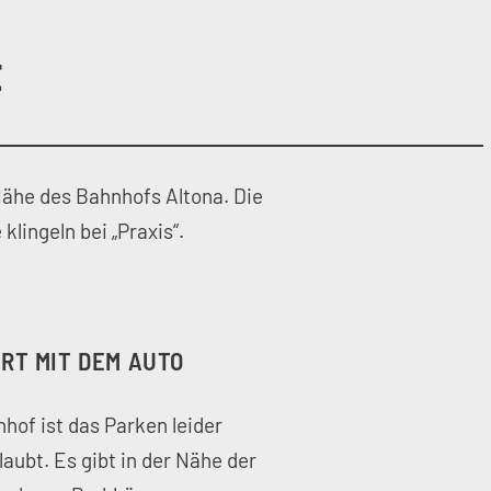
t
Nähe des Bahnhofs Altona. Die
klingeln bei „Praxis“.
RT MIT DEM AUTO
nhof ist das Parken leider
laubt. Es gibt in der Nähe der