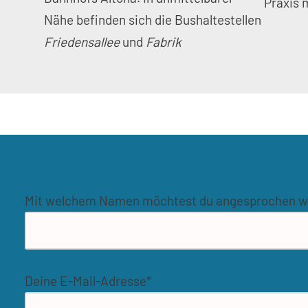
Praxis 
Nähe befinden sich die Bushaltestellen
Friedensallee
und
Fabrik
Mit welchem Namen möchtest du angesprochen w
Deine E-Mail-Adresse*