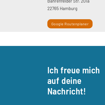
Bahrenfelder Str. 201a
22765 Hamburg
Google Routenplaner
Ich freue mich
auf deine
Nachricht!