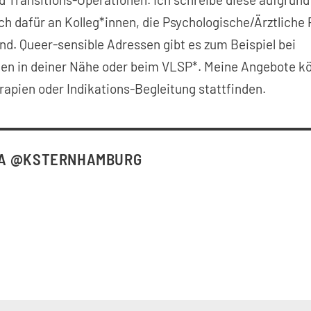
ich dafür an Kolleg*innen, die Psychologische/Ärztliche
ind. Queer-sensible Adressen gibt es zum Beispiel bei
len in deiner Nähe oder beim VLSP*. Meine Angebote k
apien oder Indikations-Begleitung stattfinden.
IA @KSTERNHAMBURG