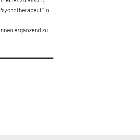
 Psychotherapeut*in
önnen ergänzend zu