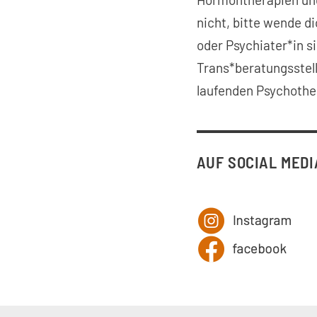
nicht, bitte wende d
oder Psychiater*in s
Trans*beratungsstel
laufenden Psychother
AUF SOCIAL MED