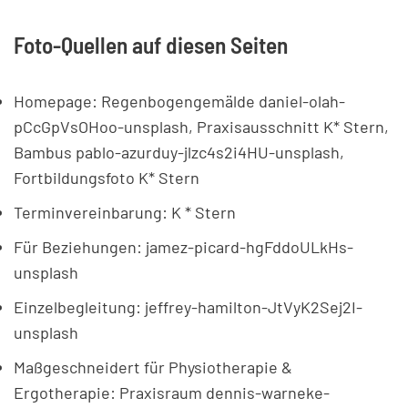
Foto-Quellen auf diesen Seiten
Homepage: Regenbogengemälde daniel-olah-
pCcGpVsOHoo-unsplash, Praxisausschnitt K* Stern,
Bambus pablo-azurduy-jlzc4s2i4HU-unsplash,
Fortbildungsfoto K* Stern
Terminvereinbarung: K * Stern
Für Beziehungen: jamez-picard-hgFddoULkHs-
unsplash
Einzelbegleitung: jeffrey-hamilton-JtVyK2Sej2I-
unsplash
Maßgeschneidert für Physiotherapie &
Ergotherapie: Praxisraum dennis-warneke-