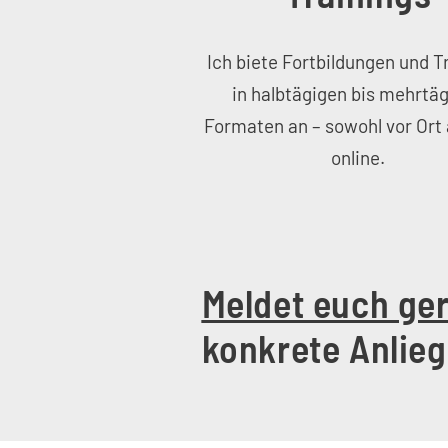
Ich biete Fortbildungen und T
in halbtägigen bis mehrtä
Formaten an – sowohl vor Ort 
online.
Meldet euch ge
konkrete Anlie