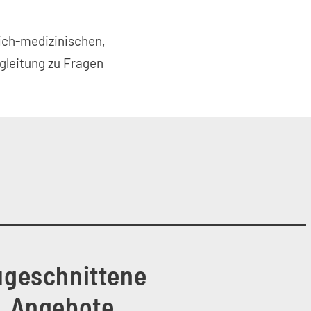
lich-medizinischen,
gleitung zu Fragen
ugeschnittene
Angebote