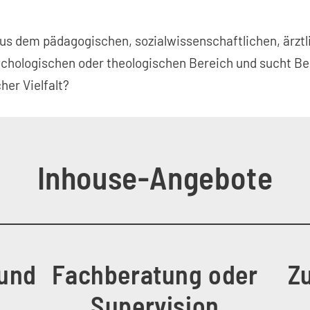
aus dem pädagogischen, sozialwissenschaftlichen, ärzt
chologischen oder theologischen Bereich und sucht Be
her Vielfalt?
Inhouse-Angebote
 und
Fachberatung oder
Z
Supervision