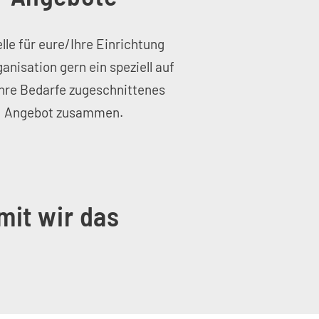
elle für eure/Ihre Einrichtung
anisation gern ein speziell auf
hre Bedarfe zugeschnittenes
Angebot zusammen.
mit wir das