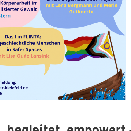
 begleitet, empowert 