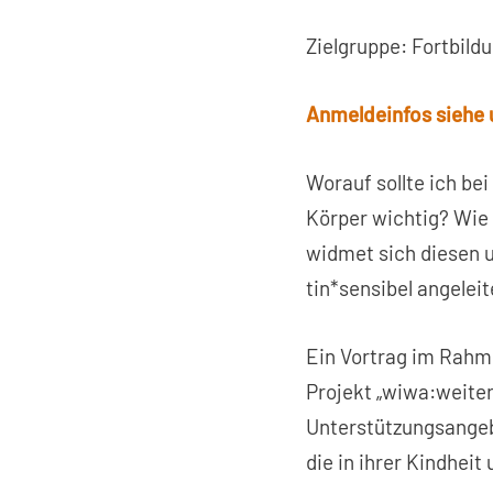
Zielgruppe: Fortbild
Anmeldeinfos siehe 
Worauf sollte ich be
Körper wichtig? Wie 
widmet sich diesen 
tin*sensibel angelei
Ein Vortrag im Rahm
Projekt „wiwa:weiter
Unterstützungsangebo
die in ihrer Kindheit