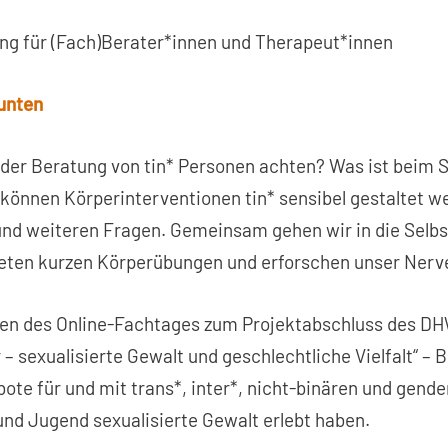
ung für (Fach)Berater*innen und Therapeut*innen
unten
i der Beratung von tin* Personen achten? Was ist beim 
können Körperinterventionen tin* sensibel gestaltet w
und weiteren Fragen. Gemeinsam gehen wir in die Selbs
teten kurzen Körperübungen und erforschen unser Ner
en des Online-Fachtages zum Projektabschluss des D
 – sexualisierte Gewalt und geschlechtliche Vielfalt“ – 
te für und mit trans*, inter*, nicht-binären und gen
 und Jugend sexualisierte Gewalt erlebt haben.