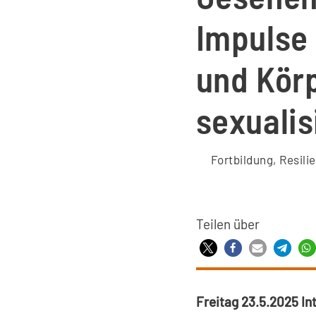
Impulse 
und Körp
sexualis
Fortbildung
,
Resili
Teilen über
Freitag 23.5.2025 In