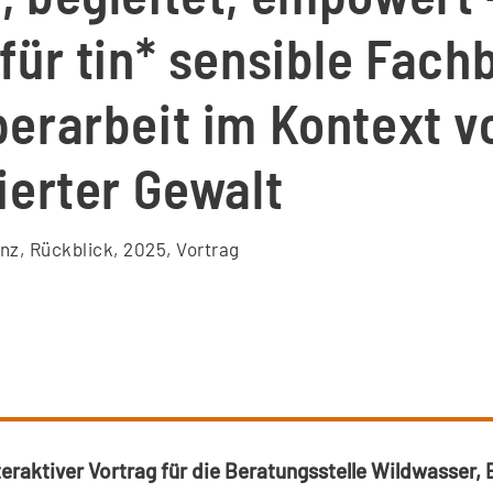
für tin* sensible Fac
erarbeit im Kontext v
ierter Gewalt
enz
,
Rückblick
,
2025
,
Vortrag
teraktiver Vortrag für die Beratungsstelle Wildwasser, B