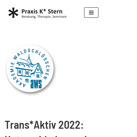
Zum
Inhalt
springen
Trans*Aktiv 2022: