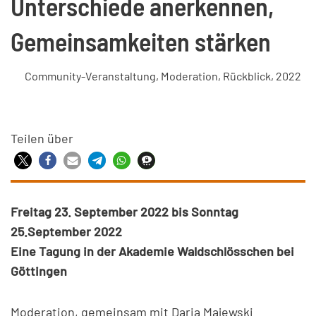
Unterschiede anerkennen,
Gemeinsamkeiten stärken
Community-Veranstaltung
,
Moderation
,
Rückblick
,
2022
Teilen über
Freitag 23. September 2022 bis Sonntag
25.September 202
2
Eine Tagung in der Akademie Waldschlösschen bei
Göttingen
Moderation, gemeinsam mit Daria Majewski