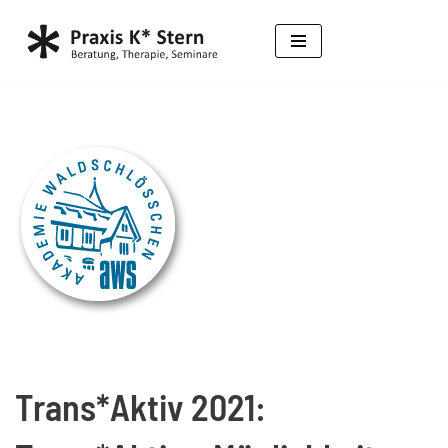
Zum
Inhalt
springen
Trans*Aktiv 2021: