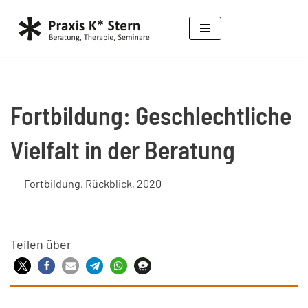
Zum
Inhalt
springen
Fortbildung: Geschlechtliche
Vielfalt in der Beratung
Fortbildung
,
Rückblick
,
2020
Teilen über